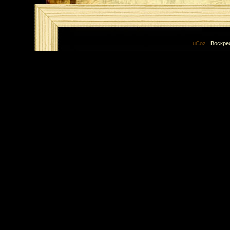
Хостинг от
uCoz
|
Воскрес