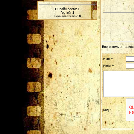
Онлайн всего:
1
Гостей:
1
Пользователей:
0
Всего комментариев
Имя *:
Email *:
Код *: